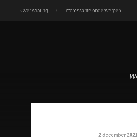
Over straling
Interessante onderwerpen
We
2 december 202