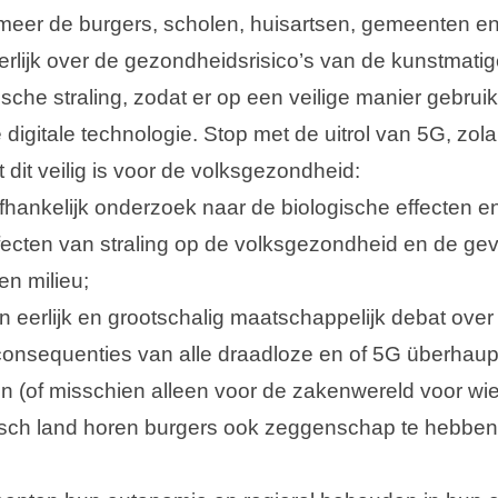
rmeer de burgers, scholen, huisartsen, gemeenten e
rlijk over de gezondheidsrisico’s van de kunstmati
sche straling, zodat er op een veilige manier gebru
digitale technologie.
Stop met de uitrol van 5G, zola
 dit veilig is voor de volksgezondheid:
fhankelijk onderzoek naar de biologische effecten e
fecten van straling op de volksgezondheid en de ge
en milieu;
n eerlijk en grootschalig maatschappelijk debat over 
onsequenties van alle draadloze en of 5G überhaup
en (of misschien alleen voor de zakenwereld voor wie 
sch land horen burgers ook zeggenschap te hebben