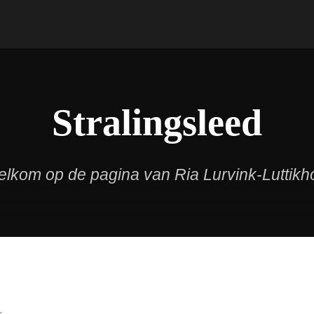
Stralingsleed
lkom op de pagina van Ria Lurvink-Luttikh
1