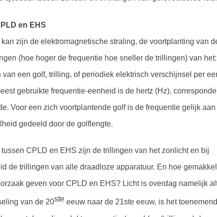
CPLD en EHS
an zijn de elektromagnetische straling, de voortplanting van de 
lingen (hoe hoger de frequentie hoe sneller de trillingen) van het:
 van een golf, trilling, of periodiek elektrisch verschijnsel per ee
meest gebruikte frequentie-eenheid is de hertz (Hz), correspond
e. Voor een zich voortplantende golf is de frequentie gelijk aan
lheid gedeeld door de golflengte.
ussen CPLD en EHS zijn de trillingen van het zonlicht en bij
id de trillingen van alle draadloze apparatuur. En hoe gemakke
oorzaak geven voor CPLD en EHS? Licht is overdag namelijk al
ste
eling van de 20
eeuw naar de 21ste eeuw, is het toenemend