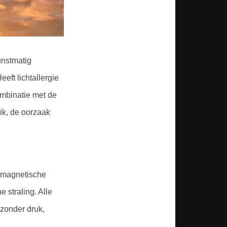
unstmatig
ft lichtallergie
ombinatie met de
ik, de oorzaak
n magnetische
e straling. Alle
 zonder druk,