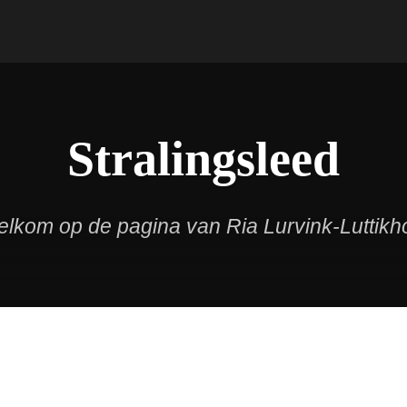
Stralingsleed
lkom op de pagina van Ria Lurvink-Luttikh