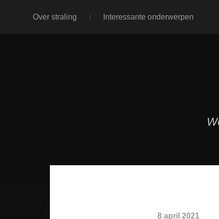
Over straling
Interessante onderwerpen
We
8 april 2021