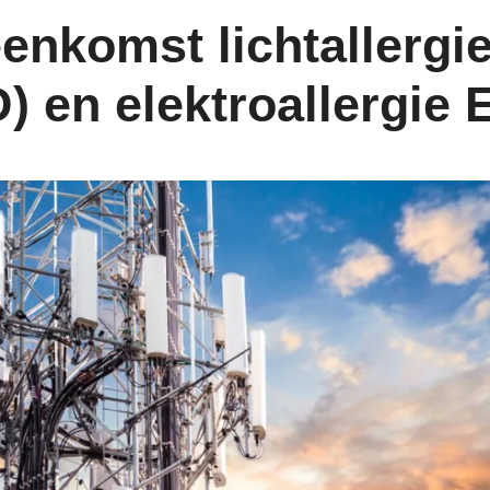
enkomst lichtallergi
) en elektroallergie 