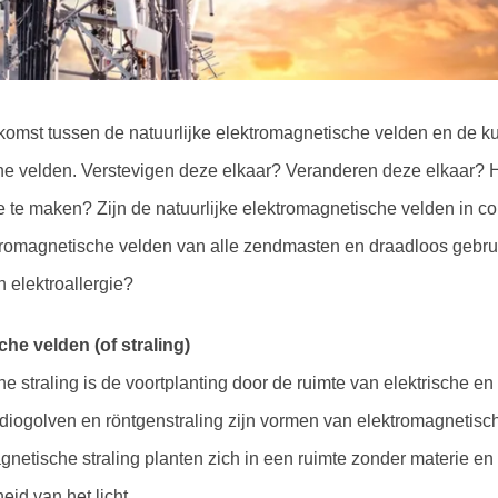
komst tussen de natuurlijke elektromagnetische velden en de k
e velden. Verstevigen deze elkaar? Veranderen deze elkaar? Hee
ie te maken? Zijn de natuurlijke elektromagnetische velden in c
tromagnetische velden van alle zendmasten en draadloos gebru
 elektroallergie?
he velden (of straling)
e straling is de voortplanting door de ruimte van elektrische e
 radiogolven en röntgenstraling zijn vormen van elektromagnetisch
gnetische straling planten zich in een ruimte zonder materie en
eid van het licht.