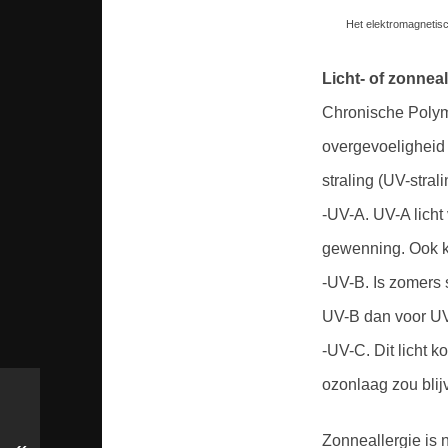
Het elektromagnetisc
Licht- of zonneal
Chronische Polymo
overgevoeligheid v
straling (UV-stral
-UV-A. UV-A licht
gewenning. Ook ko
-UV-B. Is zomers 
UV-B dan voor U
-UV-C. Dit licht 
ozonlaag zou blij
Zonneallergie is n