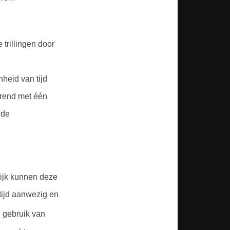
trillingen door
nheid van tijd
erend met één
 de
lijk kunnen deze
tijd aanwezig en
 gebruik van