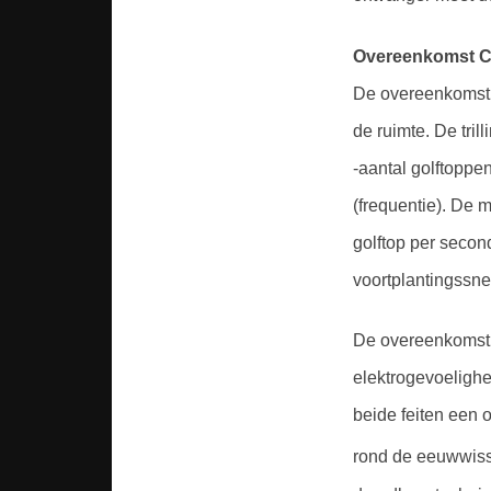
Overeenkomst 
De overeenkomst k
de ruimte. De tril
-aantal golftoppen
(frequentie). De 
golftop per second
voortplantingssne
De overeenkomst t
elektrogevoelighe
beide feiten een 
rond de eeuwwiss