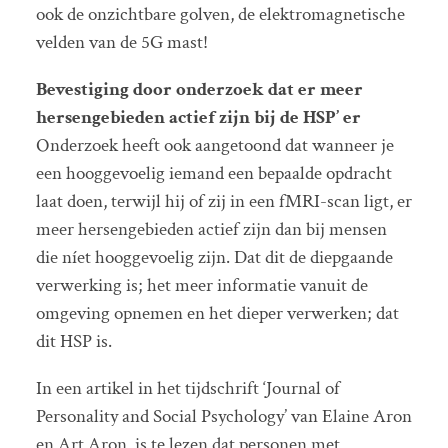
ook de onzichtbare golven, de elektromagnetische
velden van de 5G mast!
Bevestiging door onderzoek dat er meer
hersengebieden actief zijn bij de HSP’ er
Onderzoek heeft ook aangetoond dat wanneer je
een hooggevoelig iemand een bepaalde opdracht
laat doen, terwijl hij of zij in een fMRI-scan ligt, er
meer hersengebieden actief zijn dan bij mensen
die níet hooggevoelig zijn. Dat dit de diepgaande
verwerking is; het meer informatie vanuit de
omgeving opnemen en het dieper verwerken; dat
dit HSP is.
In een artikel in het tijdschrift ‘Journal of
Personality and Social Psychology’ van Elaine Aron
en Art Aron, is te lezen dat personen met