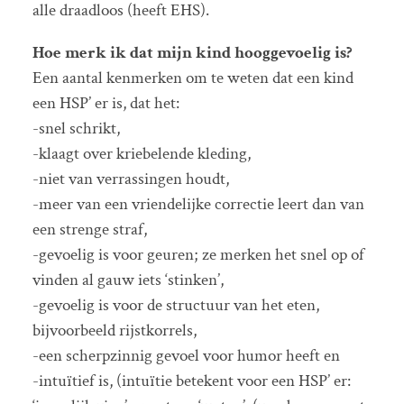
alle draadloos (heeft EHS).
Hoe merk ik dat mijn kind hooggevoelig is?
Een aantal kenmerken om te weten dat een kind
een HSP’ er is, dat het:
-snel schrikt,
-klaagt over kriebelende kleding,
-niet van verrassingen houdt,
-meer van een vriendelijke correctie leert dan van
een strenge straf,
-gevoelig is voor geuren; ze merken het snel op of
vinden al gauw iets ‘stinken’,
-gevoelig is voor de structuur van het eten,
bijvoorbeeld rijstkorrels,
-een scherpzinnig gevoel voor humor heeft en
-intuïtief is, (intuïtie betekent voor een HSP’ er: