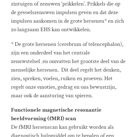
zintuigen of zenuwen ‘prikkelen’. Prikkels die op
de gevoelszenuwen impulsen geven en dat deze
impulsen aankomen in de grote hersenen* en zich
zo langzaam EHS kan ontwikkelen.
* De grote hersenen (cerebrum of telencephalon),
zijn een onderdeel van het centrale
zenuwstelsel
en omvatten het grootste deel van de
menselijke hersenen. Dit deel regelt het denken,
zien, spreken, voelen, ruiken en proeven. Het
regelt onze emoties, gedrag en ons bewustzijn,
maar ook de aansturing van spieren.
Functionele magnetische resonantie
beeldvorming (fMRI) scan
De fMRI hersenscan kan gebruikt worden als
diagnostisch hulpmiddel om te bepalen of een