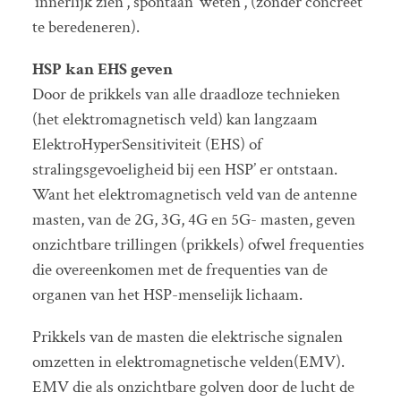
‘innerlijk zien’, spontaan ‘weten’, (zonder concreet
te beredeneren).
HSP kan EHS geven
Door de prikkels van alle draadloze technieken
(het elektromagnetisch veld) kan langzaam
ElektroHyperSensitiviteit (EHS) of
stralingsgevoeligheid bij een HSP’ er ontstaan.
Want het elektromagnetisch veld van de antenne
masten, van de 2G, 3G, 4G en 5G- masten, geven
onzichtbare trillingen (prikkels) ofwel frequenties
die overeenkomen met de frequenties van de
organen van het HSP-menselijk lichaam.
Prikkels van de masten die elektrische signalen
omzetten in elektromagnetische velden(EMV).
EMV die als onzichtbare golven door de lucht de