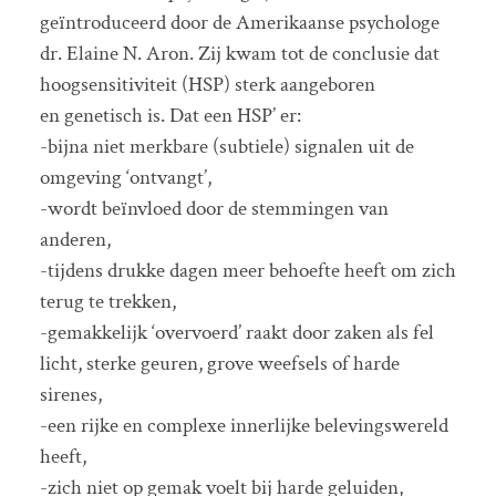
geïntroduceerd door de Amerikaanse psychologe
dr. Elaine N. Aron. Zij kwam tot de conclusie dat
hoogsensitiviteit (HSP) sterk aangeboren
en genetisch is. Dat een HSP’ er:
-bijna niet merkbare (subtiele) signalen uit de
omgeving ‘ontvangt’,
-wordt beïnvloed door de stemmingen van
anderen,
-tijdens drukke dagen meer behoefte heeft om zich
terug te trekken,
-gemakkelijk ‘overvoerd’ raakt door zaken als fel
licht, sterke geuren, grove weefsels of harde
sirenes,
-een rijke en complexe innerlijke belevingswereld
heeft,
-zich niet op gemak voelt bij harde geluiden,