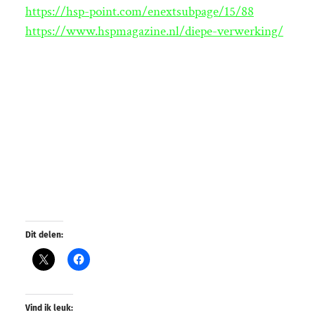
https://hsp-point.com/enextsubpage/15/88
https://www.hspmagazine.nl/diepe-verwerking/
Dit delen:
Vind ik leuk: