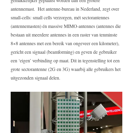
gemakkelijker geplaatst worden dan een grotere
antennemast. Het antenne-bureau in Nederland, zegt over
small-cells: small cells verzorgen, mét sectorantennes
(antennemasten) én massive MIMO-antennes (antennes die
bestaan uit meerdere antennes in een raster van tenminste
8×8 antennes met een bereik van ongeveer een kilometer),
gericht een signaal (beamforming) en geven de gebruiker
een ‘eigen’ verbinding op maat. Dit in tegenstelling tot een
grote sectorantenne (2G en 3G) waarbij alle gebruikers het
uitgezonden signaal delen.