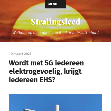
MENU
Stralingsleed
Welkom op de pagina van Ria Lurvink-Luttikhold
10 maart 2023
Wordt met 5G iedereen
elektrogevoelig, krijgt
iedereen EHS?