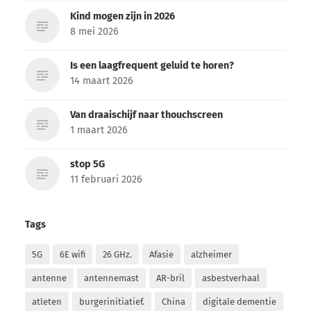
Kind mogen zijn in 2026
8 mei 2026
Is een laagfrequent geluid te horen?
14 maart 2026
Van draaischijf naar thouchscreen
1 maart 2026
stop 5G
11 februari 2026
Tags
5G
6E wifi
26 GHz.
Afasie
alzheimer
antenne
antennemast
AR-bril
asbestverhaal
atleten
burgerinitiatief.
China
digitale dementie