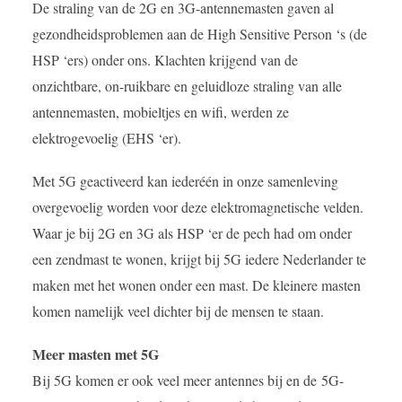
De straling van de 2G en 3G-antennemasten gaven al
gezondheidsproblemen aan de High Sensitive Person ‘s (de
HSP ‘ers) onder ons. Klachten krijgend van de
onzichtbare, on-ruikbare en geluidloze straling van alle
antennemasten, mobieltjes en wifi, werden ze
elektrogevoelig (EHS ‘er).
Met 5G geactiveerd kan iederéén in onze samenleving
overgevoelig worden voor deze elektromagnetische velden.
Waar je bij 2G en 3G als HSP ‘er de pech had om onder
een zendmast te wonen, krijgt bij 5G iedere Nederlander te
maken met het wonen onder een mast. De kleinere masten
komen namelijk veel dichter bij de mensen te staan.
Meer masten met 5G
Bij 5G komen er ook veel meer antennes bij en de 5G-