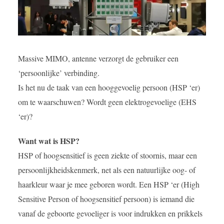
Massive MIMO, antenne verzorgt de gebruiker een
‘persoonlijke’ verbinding.
Is het nu de taak van een hooggevoelig persoon (HSP ‘er)
om te waarschuwen? Wordt geen elektrogevoelige (EHS
‘er)?
Want wat is HSP?
HSP of hoogsensitief is geen ziekte of stoornis, maar een
persoonlijkheidskenmerk, net als een natuurlijke oog- of
haarkleur waar je mee geboren wordt. Een HSP ‘er (High
Sensitive Person of hoogsensitief persoon) is iemand die
vanaf de geboorte gevoeliger is voor indrukken en prikkels