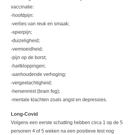
vaccinatie:
-hoofdpijn:
-verlies van reuk en smaak;
-spierpijn;
-duizeligheid;
-vermoeidheid;
-pijn op de borst;
-hartkloppingen;
-aanhoudende verhoging;
-vergeetachtigheid;
-hersenmist (brain fog);
-mentale klachten zoals angst en depressies.
Long-Covid
Volgens een eerste schatting hebben circa 1 op de 5
personen 4 of 5 weken na een positieve test nog