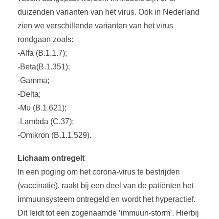
duizenden varianten van het virus. Ook in Nederland
zien we verschillende varianten van het virus
rondgaan zoals:
-Alfa (B.1.1.7);
-Beta(B.1.351);
-Gamma;
-Delta;
-Mu (B.1.621);
-Lambda (C.37);
-Omikron (B.1.1.529).
Lichaam ontregelt
In een poging om het corona-virus te bestrijden
(vaccinatie), raakt bij een deel van de patiënten het
immuunsysteem ontregeld en wordt het hyperactief.
Dit leidt tot een zogenaamde ‘immuun-storm’. Hierbij