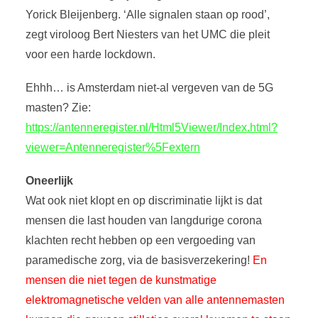
Yorick Bleijenberg. ‘Alle signalen staan op rood’,
zegt viroloog Bert Niesters van het UMC die pleit
voor een harde lockdown.
Ehhh… is Amsterdam niet-al vergeven van de 5G
masten? Zie:
https://antenneregister.nl/Html5Viewer/Index.html?
viewer=Antenneregister%5Fextern
Oneerlijk
Wat ook niet klopt en op discriminatie lijkt is dat
mensen die last houden van langdurige corona
klachten recht hebben op een vergoeding van
paramedische zorg, via de basisverzekering!
En
mensen die niet tegen de kunstmatige
elektromagnetische velden van alle antennemasten