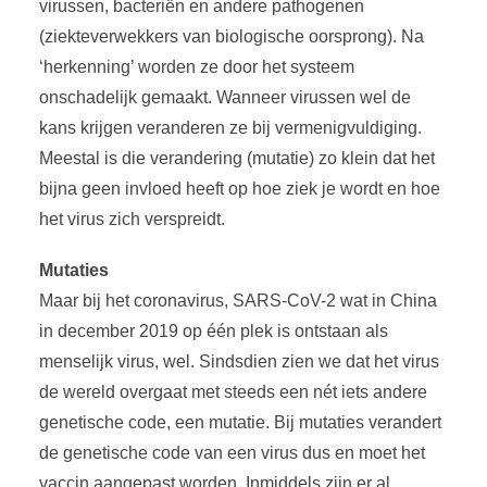
virussen, bacteriën en andere pathogenen
(ziekteverwekkers van biologische oorsprong). Na
‘herkenning’ worden ze door het systeem
onschadelijk gemaakt. Wanneer virussen wel de
kans krijgen veranderen ze bij vermenigvuldiging.
Meestal is die verandering (mutatie) zo klein dat het
bijna geen invloed heeft op hoe ziek je wordt en hoe
het virus zich verspreidt.
Mutaties
Maar bij het coronavirus, SARS-CoV-2 wat in China
in december 2019 op één plek is ontstaan als
menselijk virus, wel. Sindsdien zien we dat het virus
de wereld overgaat met steeds een nét iets andere
genetische code, een mutatie. Bij mutaties verandert
de genetische code van een virus dus en moet het
vaccin aangepast worden. Inmiddels zijn er al