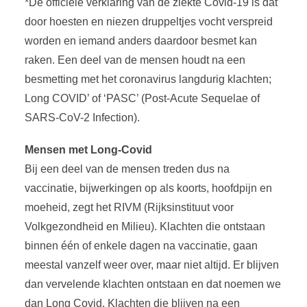
*De officiële verklaring van de ziekte Covid-19 is dat
door hoesten en niezen druppeltjes vocht verspreid
worden en iemand anders daardoor besmet kan
raken. Een deel van de mensen houdt na een
besmetting met het coronavirus langdurig klachten;
Long COVID’ of ‘PASC’ (Post-Acute Sequelae of
SARS-CoV-2 Infection).
Mensen met Long-Covid
Bij een deel van de mensen treden dus na
vaccinatie, bijwerkingen op als koorts, hoofdpijn en
moeheid, zegt het RIVM (Rijksinstituut voor
Volkgezondheid en Milieu). Klachten die ontstaan
binnen één of enkele dagen na vaccinatie, gaan
meestal vanzelf weer over, maar niet altijd. Er blijven
dan vervelende klachten ontstaan en dat noemen we
dan Long Covid. Klachten die blijven na een