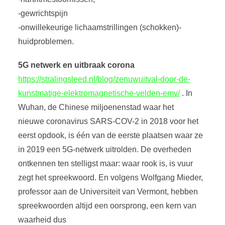
-gewrichtspijn
-onwillekeurige lichaamstrillingen (schokken)-
huidproblemen.
5G netwerk en uitbraak corona
https://stralingsleed.nl/blog/zenuwuitval-door-de-
kunstmatige-elektromagnetische-velden-emv/
. In
Wuhan, de Chinese miljoenenstad waar het
nieuwe coronavirus SARS-COV-2 in 2018 voor het
eerst opdook, is één van de eerste plaatsen waar ze
in 2019 een 5G-netwerk uitrolden. De overheden
ontkennen ten stelligst maar: waar rook is, is vuur
zegt het spreekwoord. En volgens Wolfgang Mieder,
professor aan de Universiteit van Vermont, hebben
spreekwoorden altijd een oorsprong, een kern van
waarheid dus