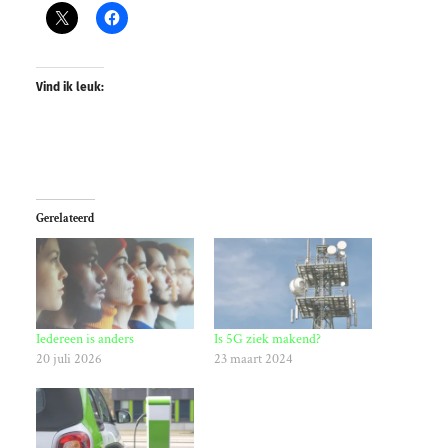
Vind ik leuk:
Gerelateerd
Iedereen is anders
Is 5G ziek makend?
20 juli 2026
23 maart 2024