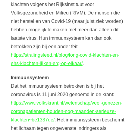
klachten volgens het Rijksinstituut voor
Volksgezondheid en Milieu (RIVM). De mensen die
niet herstellen van Covid-19 (maar juist ziek worden)
hebben mogelijk te maken met meer dan alleen dit
laatste virus. Hun immuunsysteem kan dan ook
betrokken zijn bij een ander feit
https://stralingsleed.nl/blog/long-covid-klachten-en-
ehs-klachten-lijken-erg-op-elkaar/
.
Immuunsysteem
Dat het immuunsysteem betrokken is bij het
coronavirus is 11 juni 2020 genoemd in de krant:
https://www.volkskrant.nl/wetenschap/veel-genezen-
coronapatienten-houden-nog-maanden-serieuze-
klachten~be1337de/
. Het immuunsysteem beschermt
het lichaam tegen ongewenste indringers als