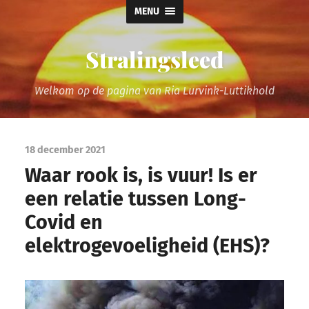
MENU
Stralingsleed
Welkom op de pagina van Ria Lurvink-Luttikhold
18 december 2021
Waar rook is, is vuur! Is er
een relatie tussen Long-
Covid en
elektrogevoeligheid (EHS)?