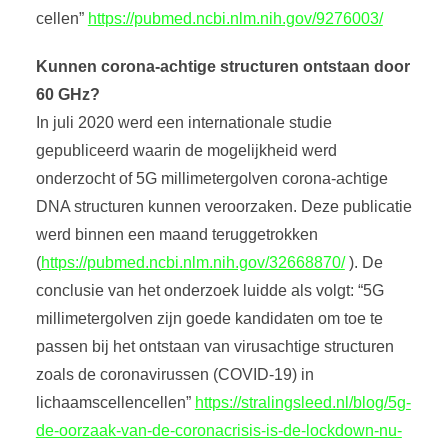
cellen”
https://pubmed.ncbi.nlm.nih.gov/9276003/
Kunnen corona-achtige structuren ontstaan door
60 GHz?
In juli 2020 werd een internationale studie
gepubliceerd waarin de mogelijkheid werd
onderzocht of 5G millimetergolven corona-achtige
DNA structuren kunnen veroorzaken. Deze publicatie
werd binnen een maand teruggetrokken
(
https://pubmed.ncbi.nlm.nih.gov/32668870/
). De
conclusie van het onderzoek luidde als volgt: “5G
millimetergolven zijn goede kandidaten om toe te
passen bij het ontstaan van virusachtige structuren
zoals de coronavirussen (COVID-19) in
lichaamscellencellen”
https://stralingsleed.nl/blog/5g-
de-oorzaak-van-de-coronacrisis-is-de-lockdown-nu-